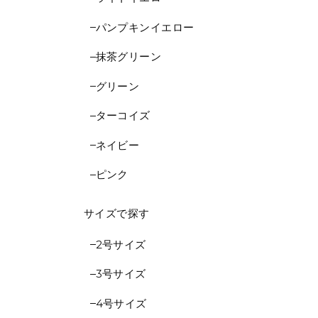
パンプキンイエロー
抹茶グリーン
グリーン
ターコイズ
ネイビー
ピンク
サイズで探す
2号サイズ
3号サイズ
4号サイズ