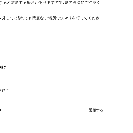
になると変形する場合がありますので、夏の高温にご注意く
を外して、濡れても問題ない場所で水やりを行ってくださ
y
向け
販売終了
NE
通報する