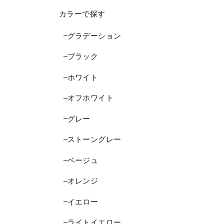
カラーで探す
グラデーション
ブラック
ホワイト
オフホワイト
グレー
ストーングレー
ベージュ
オレンジ
イエロー
ライトイエロー