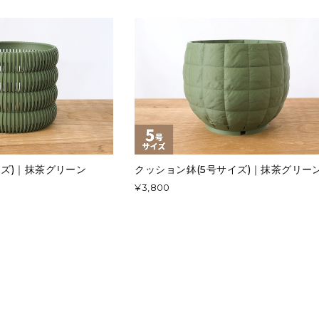
イズ)｜抹茶グリーン
クッション鉢(5号サイズ)｜抹茶グリー
¥3,800