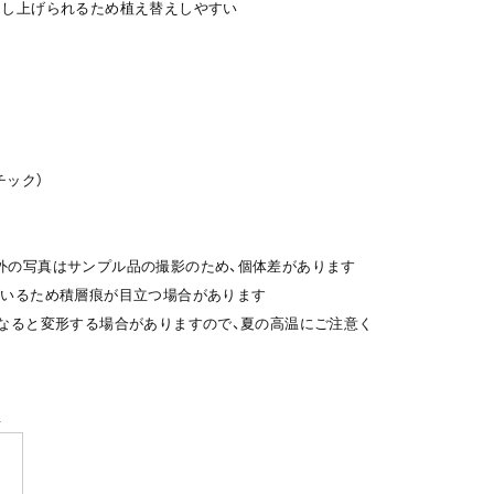
押し上げられるため植え替えしやすい
チック）
外の写真はサンプル品の撮影のため、個体差があります
ているため積層痕が目立つ場合があります
になると変形する場合がありますので、夏の高温にご注意く
y