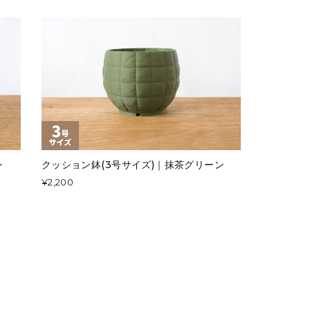
ン
クッション鉢(3号サイズ)｜抹茶グリーン
¥2,200