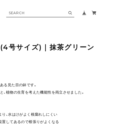
(4号サイズ)｜抹茶グリーン
ある見た目の鉢です。
と、植物の生育を考えた機能性を両立させました。
より、水はけがよく根腐れしにくい
設置してあるので根張りがよくなる