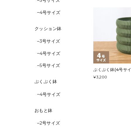
3号サイズ
4号サイズ
クッション鉢
3号サイズ
4号サイズ
5号サイズ
ぷくぷく鉢(4号サ
¥3,200
ぷくぷく鉢
4号サイズ
おもと鉢
2号サイズ