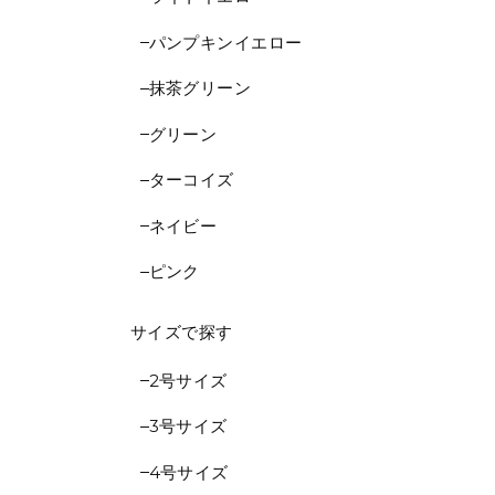
パンプキンイエロー
抹茶グリーン
グリーン
ターコイズ
ネイビー
ピンク
サイズで探す
2号サイズ
3号サイズ
4号サイズ