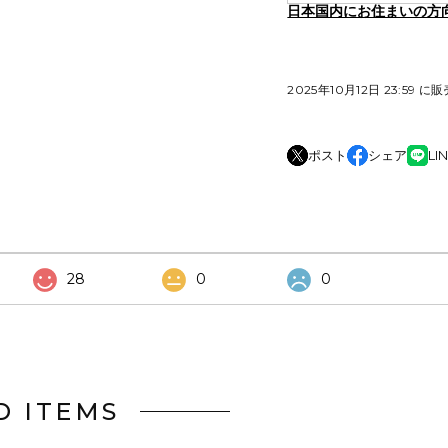
日本国内にお住まいの方
2025年10月12日 23:59 に
ポスト
シェア
LI
28
0
0
D ITEMS