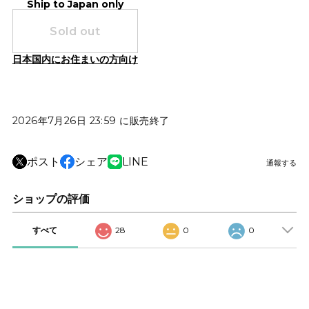
Ship to Japan only
Sold out
日本国内にお住まいの方向け
2026年7月26日 23:59 に販売終了
ポスト
シェア
LINE
通報する
ショップの評価
すべて
28
0
0