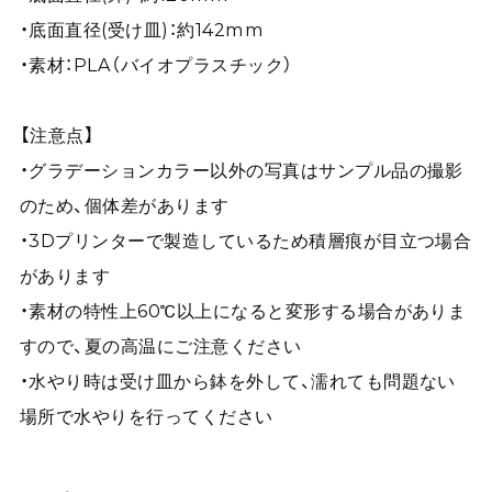
・底面直径(受け皿)：約142mm
・素材：PLA（バイオプラスチック）
【注意点】
・グラデーションカラー以外の写真はサンプル品の撮影
のため、個体差があります
・3Dプリンターで製造しているため積層痕が目立つ場合
があります
・素材の特性上60℃以上になると変形する場合がありま
すので、夏の高温にご注意ください
・水やり時は受け皿から鉢を外して、濡れても問題ない
場所で水やりを行ってください