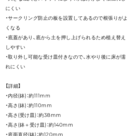
にくい
・サークリング防止の板を設置してあるので根張りがよ
くなる
・底蓋があり、底から土を押し上げられるため植え替え
しやすい
・取り外し可能な受け皿付きなので、水やり後に床が濡
れにくい
【詳細】
・内径(鉢)：約111mm
・高さ(鉢)：約110mm
・高さ(受け皿)：約38mm
・高さ(鉢＋受け皿)：約140mm
・底面直径(鉢)：約120mm