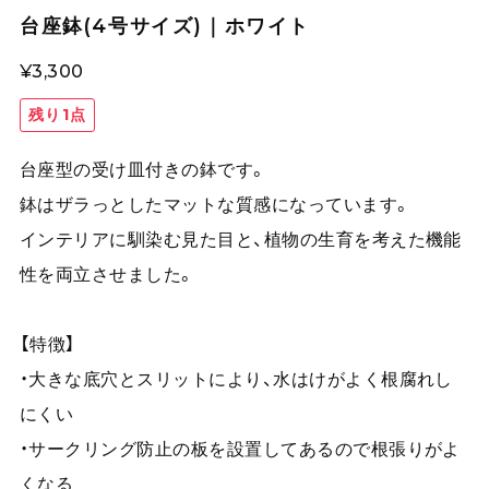
台座鉢(4号サイズ)｜ホワイト
¥3,300
残り1点
台座型の受け皿付きの鉢です。
鉢はザラっとしたマットな質感になっています。
インテリアに馴染む見た目と、植物の生育を考えた機能
性を両立させました。
【特徴】
・大きな底穴とスリットにより、水はけがよく根腐れし
にくい
・サークリング防止の板を設置してあるので根張りがよ
くなる