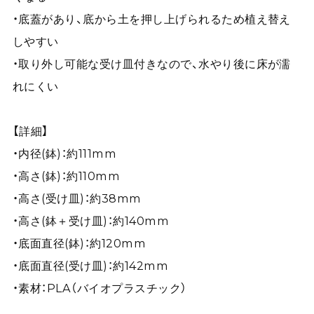
・底蓋があり、底から土を押し上げられるため植え替え
しやすい
・取り外し可能な受け皿付きなので、水やり後に床が濡
れにくい
【詳細】
・内径(鉢)：約111mm
・高さ(鉢)：約110mm
・高さ(受け皿)：約38mm
・高さ(鉢＋受け皿)：約140mm
・底面直径(鉢)：約120mm
・底面直径(受け皿)：約142mm
・素材：PLA（バイオプラスチック）