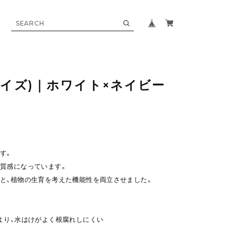
サイズ)｜ホワイト×ネイビー
す。
質感になっています。
と、植物の生育を考えた機能性を両立させました。
より、水はけがよく根腐れしにくい