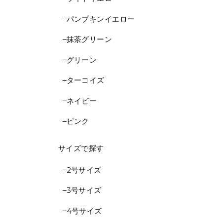
パンプキンイエロー
抹茶グリーン
グリーン
ターコイズ
ネイビー
ピンク
サイズで探す
2号サイズ
3号サイズ
4号サイズ