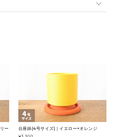
グリー
台座鉢(4号サイズ)｜イエロー×オレンジ
¥3,300