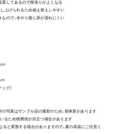
設置してあるので根張りがよくなる
押し上げられるため植え替えしやすい
きなので、水やり後に床が濡れにくい
mm
mm
チック）
外の写真はサンプル品の撮影のため、個体差があります
ているため積層痕が目立つ場合があります
になると変形する場合がありますので、夏の高温にご注意く