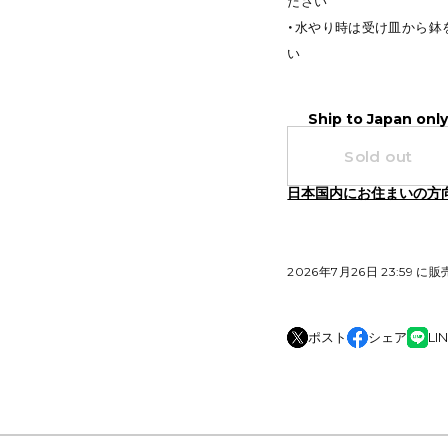
ださい
・水やり時は受け皿から鉢
い
Ship to Japan onl
Sold out
日本国内にお住まいの方
2026年7月26日 23:59 に
ポスト
シェア
LI