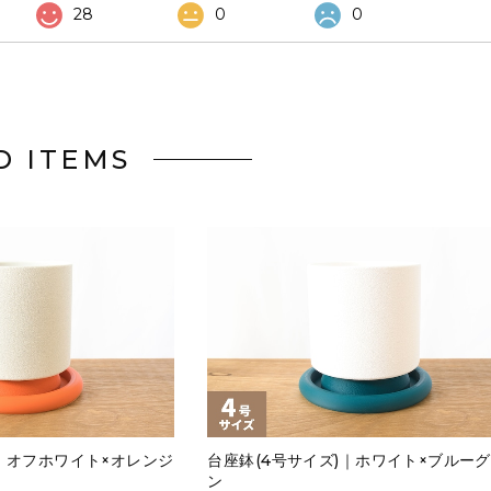
28
0
0
D ITEMS
)｜オフホワイト×オレンジ
台座鉢(4号サイズ)｜ホワイト×ブルー
ン