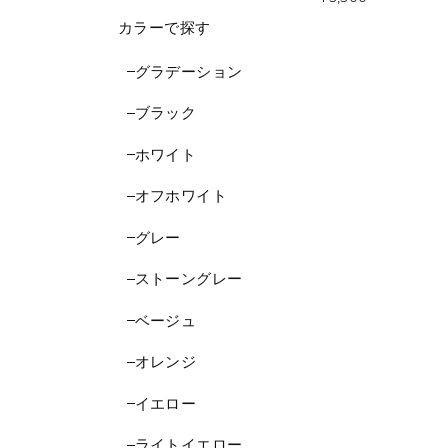
カラーで探す
グラデーション
ブラック
ホワイト
オフホワイト
グレー
ストーングレー
ベージュ
オレンジ
イエロー
ライトイエロー