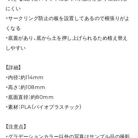
にくい
・サークリング防止の板を設置してあるので根張りがよ
くなる
・底蓋があり、底から土を押し上げられるため植え替え
しやすい
【詳細】
・内径：約114mm
・高さ：約108mm
・底面直径：約80mm
・素材：PLA（バイオプラスチック）
【注意点】
・グラデーションカラー以外の写真はサンプル品の撮影