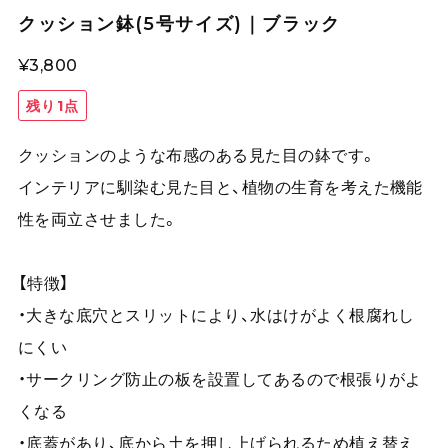
クッション鉢(5号サイズ)｜ブラック
¥3,800
残り1点
クッションのような布感のある見た目の鉢です。
インテリアに馴染む見た目と、植物の生育を考えた機能
性を両立させました。
【特徴】
・大きな底穴とスリットにより、水はけがよく根腐れし
にくい
・サークリング防止の板を設置してあるので根張りがよ
くなる
・底蓋があり、底から土を押し上げられるため植え替え