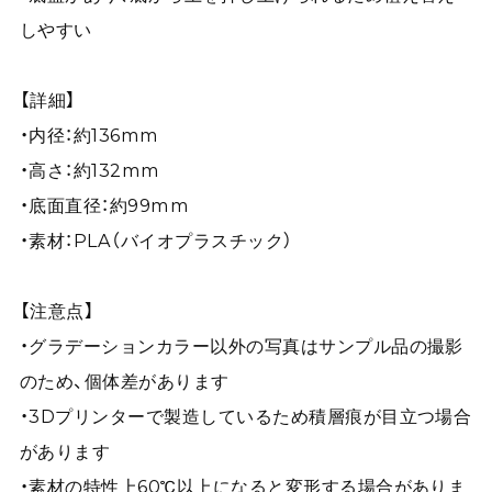
しやすい
【詳細】
・内径：約136mm
・高さ：約132mm
・底面直径：約99mm
・素材：PLA（バイオプラスチック）
【注意点】
・グラデーションカラー以外の写真はサンプル品の撮影
のため、個体差があります
・3Dプリンターで製造しているため積層痕が目立つ場合
があります
・素材の特性上60℃以上になると変形する場合がありま